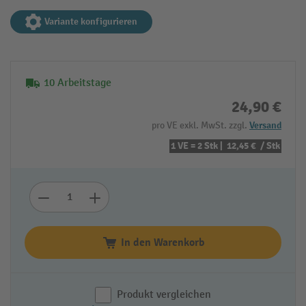
Variante konfigurieren
10 Arbeitstage
24,90 €
pro VE exkl. MwSt. zzgl.
Versand
1 VE = 2 Stk |
12,45 €
/ Stk
In den Warenkorb
Produkt vergleichen