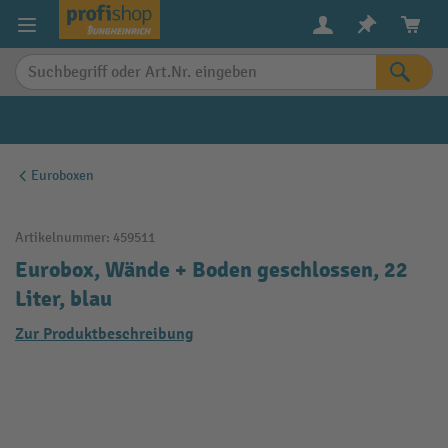
alt springen
Euroboxen
Artikelnummer:
459511
Eurobox, Wände + Boden geschlossen, 22
Liter, blau
Zur Produktbeschreibung