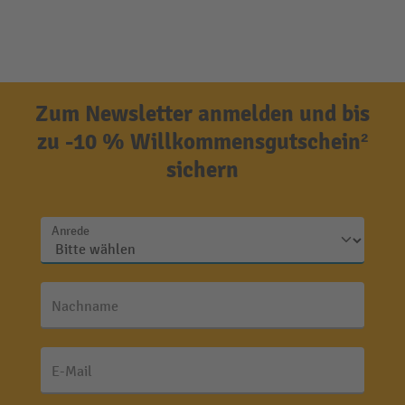
Zum Newsletter anmelden und bis
zu -10 % Willkommensgutschein²
sichern
Anrede
Nachname
E-Mail