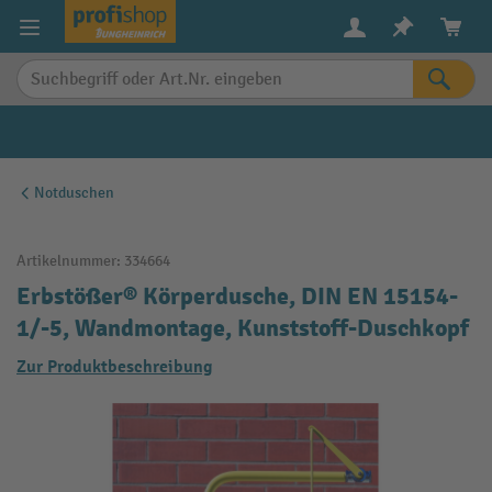
alt springen
Notduschen
Artikelnummer:
334664
Erbstößer® Körperdusche, DIN EN 15154-
1/-5, Wandmontage, Kunststoff-Duschkopf
Zur Produktbeschreibung