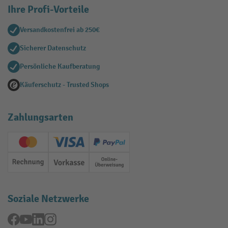
Ihre Profi-Vorteile
Versandkostenfrei ab 250€
Sicherer Datenschutz
Persönliche Kaufberatung
Käuferschutz - Trusted Shops
Zahlungsarten
Creditcard (Master)
Creditcard (Visa)
PayPal
Rechnung
Vorkasse
Online-Überweisung
Soziale Netzwerke
Facebook
YouTube
LinkedIn
Instagram