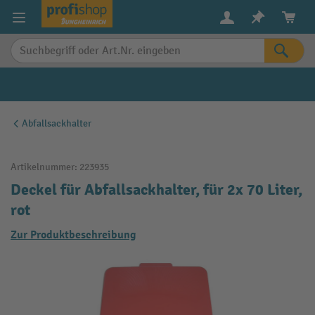
alt springen
Abfallsackhalter
Artikelnummer:
223935
Deckel für Abfallsackhalter, für 2x 70 Liter,
rot
Zur Produktbeschreibung