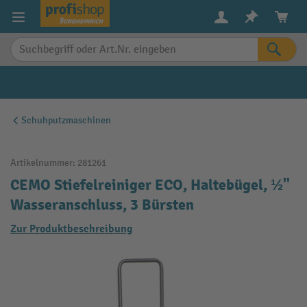
alt springen
Schuhputzmaschinen
Artikelnummer:
281261
CEMO Stiefelreiniger ECO, Haltebügel, ½"
Wasseranschluss, 3 Bürsten
Zur Produktbeschreibung