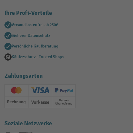
Ihre Profi-Vorteile
Versandkostenfrei ab 250€
Sicherer Datenschutz
Persönliche Kaufberatung
Käuferschutz - Trusted Shops
Zahlungsarten
Creditcard (Master)
Creditcard (Visa)
PayPal
Rechnung
Vorkasse
Online-Überweisung
Soziale Netzwerke