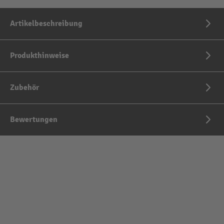
Artikelbeschreibung
Produkthinweise
Zubehör
Bewertungen