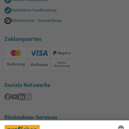
Persönliche Kaufberatung
Käuferschutz - Trusted Shops
Zahlungsarten
Creditcard (Master)
Creditcard (Visa)
PayPal
Rechnung
Vorkasse
Online-Überweisung
Soziale Netzwerke
Facebook
YouTube
LinkedIn
Instagram
Rücknahme-Services