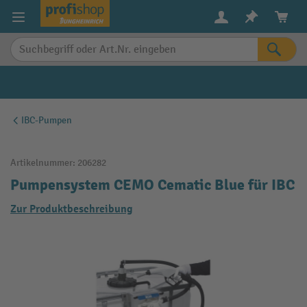
alt springen
IBC-Pumpen
Artikelnummer:
206282
Pumpensystem CEMO Cematic Blue für IBC
Zur Produktbeschreibung