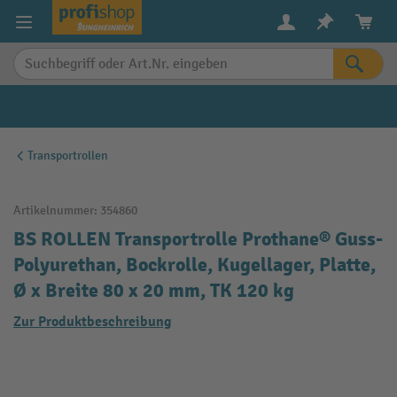
alt springen
Transportrollen
Artikelnummer:
354860
BS ROLLEN Transportrolle Prothane® Guss-
Polyurethan, Bockrolle, Kugellager, Platte,
Ø x Breite 80 x 20 mm, TK 120 kg
Zur Produktbeschreibung