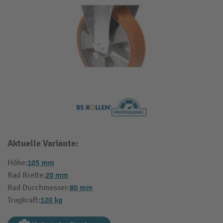
Aktuelle Variante:
105 mm
Höhe:
20 mm
Rad Breite:
80 mm
Rad Durchmesser:
120 kg
Tragkraft: