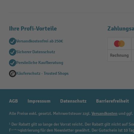
Ihre Profi-Vorteile
Zahlungsa
Versandkostenfrei ab 250€
Creditc
Sicherer Datenschutz
Rechn
Persönliche Kaufberatung
Käuferschutz - Trusted Shops
AGB
Impressum
Datenschutz
Barrierefreiheit
Alle Preise exkl. gesetzl. Mehrwertsteuer zzgl.
Versandkosten
und ggf.
¹ Der Rabatt gilt so lange der Vorrat reicht. Der Rabatt gilt nicht au
Erstregistrierung für den Newsletter gewährt. Der Gutschein ist 10 Ta