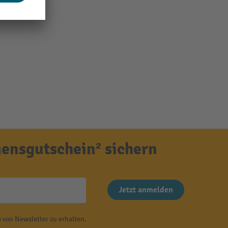
ensgutschein² sichern
Jetzt anmelden
 von Newsletter zu erhalten.