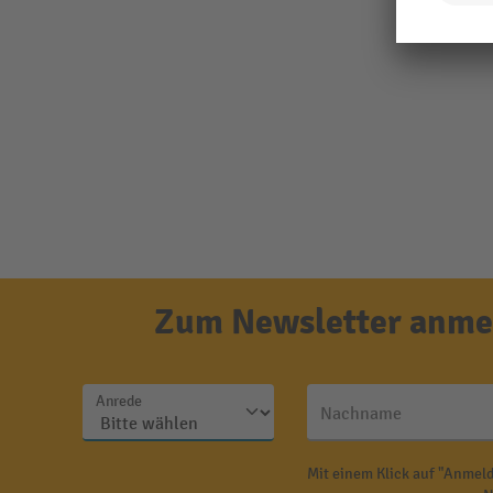
Zum Newsletter anmel
Anrede
Nachname
Mit einem Klick auf "Anmeld