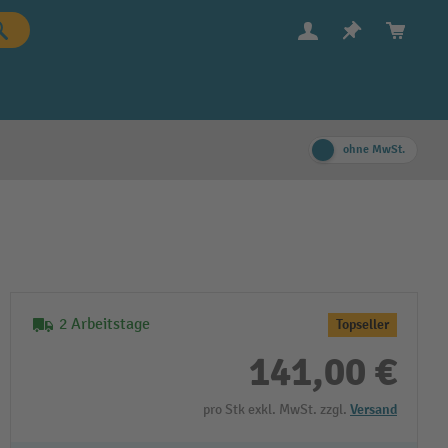
ohne MwSt.
2 Arbeitstage
Topseller
141,00 €
pro Stk exkl. MwSt. zzgl.
Versand