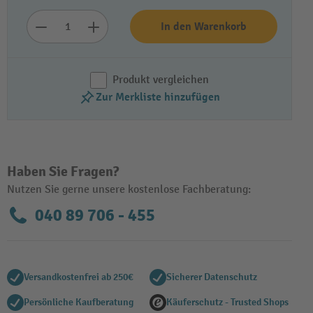
In den Warenkorb
Produkt vergleichen
Zur Merkliste hinzufügen
Haben Sie Fragen?
Nutzen Sie gerne unsere kostenlose Fachberatung:
040 89 706 - 455
Versandkostenfrei ab 250€
Sicherer Datenschutz
Persönliche Kaufberatung
Käuferschutz - Trusted Shops