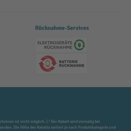
Rücknahme-Services
Elektrogeräte Rückname
Batterie Rückname
cheinen ist nicht möglich. | ² Der Rabatt wird einmalig bei
werden. Die Höhe des Rabatts variiert je nach Produktkategorie und