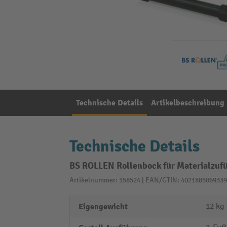
Technische Details
Artikelbeschreibung
Technische Details
BS ROLLEN Rollenbock für Materialzu
Artikelnummer: 158524 | EAN/GTIN: 4021885069339
Eigengewicht
12 kg