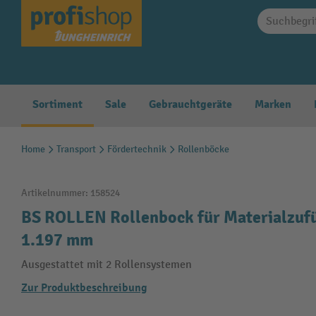
springen
Zur Hauptnavigation springen
Sortiment
Sale
Gebrauchtgeräte
Marken
Home
Transport
Fördertechnik
Rollenböcke
Artikelnummer:
158524
BS ROLLEN Rollenbock für Materialzuf
1.197 mm
Ausgestattet mit 2 Rollensystemen
Zur Produktbeschreibung