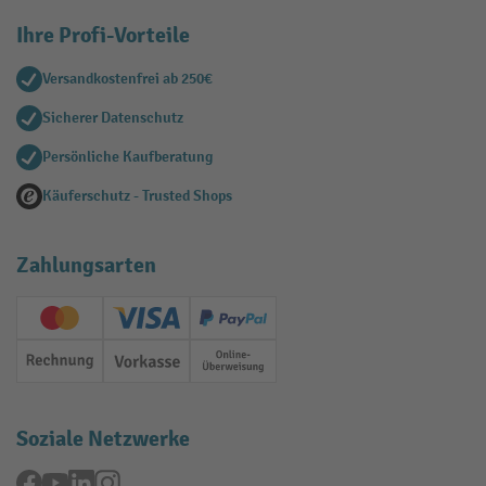
Ihre Profi-Vorteile
Versandkostenfrei ab 250€
Sicherer Datenschutz
Persönliche Kaufberatung
Käuferschutz - Trusted Shops
Zahlungsarten
Creditcard (Master)
Creditcard (Visa)
PayPal
Rechnung
Vorkasse
Online-Überweisung
Soziale Netzwerke
Facebook
YouTube
LinkedIn
Instagram