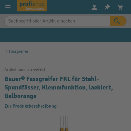
alt springen
Fassgreifer
Artikelnummer:
446461
Bauer® Fassgreifer FKL für Stahl-
Spundfässer, Klemmfunktion, lackiert,
Gelborange
Zur Produktbeschreibung