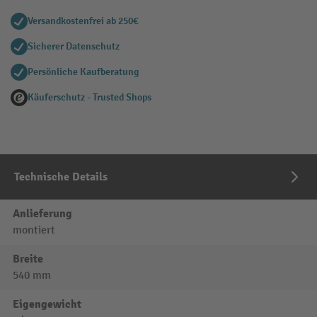
Versandkostenfrei ab 250€
Sicherer Datenschutz
Persönliche Kaufberatung
Käuferschutz - Trusted Shops
Technische Details
Anlieferung
montiert
Breite
540 mm
Eigengewicht