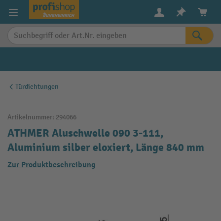
alt springen
Türdichtungen
Artikelnummer:
294066
ATHMER Aluschwelle 090 3-111,
Aluminium silber eloxiert, Länge 840 mm
Zur Produktbeschreibung