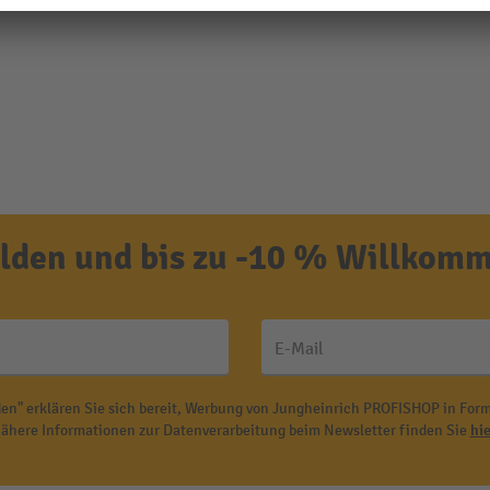
den und bis zu -10 % Willkomm
E-Mail
en" erklären Sie sich bereit, Werbung von Jungheinrich PROFISHOP in Form
ähere Informationen zur Datenverarbeitung beim Newsletter finden Sie
hie