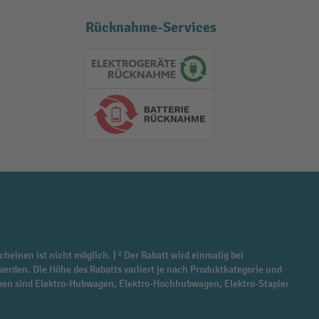
Rücknahme-Services
Elektrogeräte Rückname
Batterie Rückname
cheinen ist nicht möglich. | ² Der Rabatt wird einmalig bei
werden. Die Höhe des Rabatts variiert je nach Produktkategorie und
ommen sind Elektro-Hubwagen, Elektro-Hochhubwagen, Elektro-Stapler