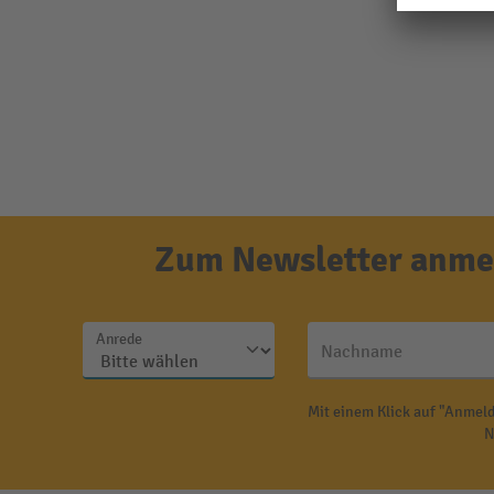
Zum Newsletter anmel
Anrede
Nachname
Mit einem Klick auf "Anmeld
N