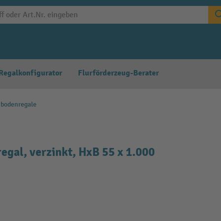
Regalkonfigurator
Flurförderzeug-Berater
hbodenregale
gal, verzinkt, HxB 55 x 1.000