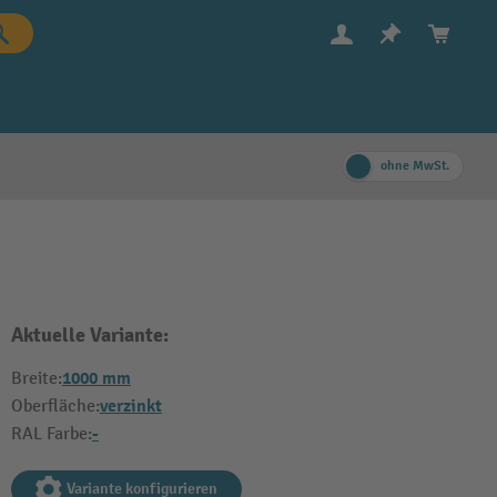
ohne MwSt.
Aktuelle Variante:
1000 mm
Breite:
verzinkt
Oberfläche:
-
RAL Farbe:
Variante konfigurieren