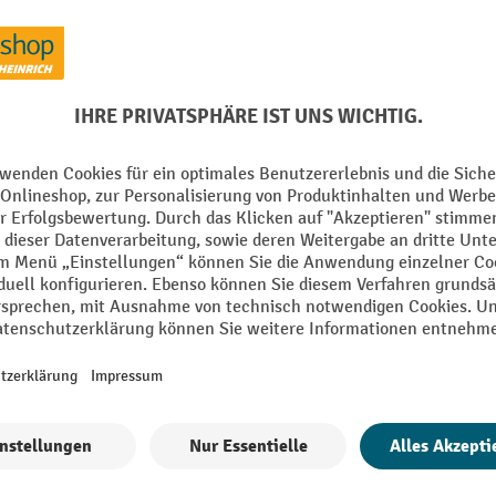
Aus der Kategorie:
Zubehör für Fachbodenregale
 mm
Marke
g
Material
Oberfläche
in Germany
RAL Farbe
m
Segment