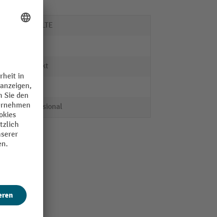
SCHULTE
Stahl
verzinkt
-
Professional