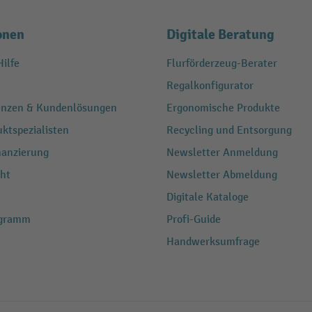
onen
Digitale Beratung
ilfe
Flurförderzeug-Berater
Regalkonfigurator
renzen & Kundenlösungen
Ergonomische Produkte
ktspezialisten
Recycling und Entsorgung
nanzierung
Newsletter Anmeldung
ht
Newsletter Abmeldung
Digitale Kataloge
ogramm
Profi-Guide
Handwerksumfrage