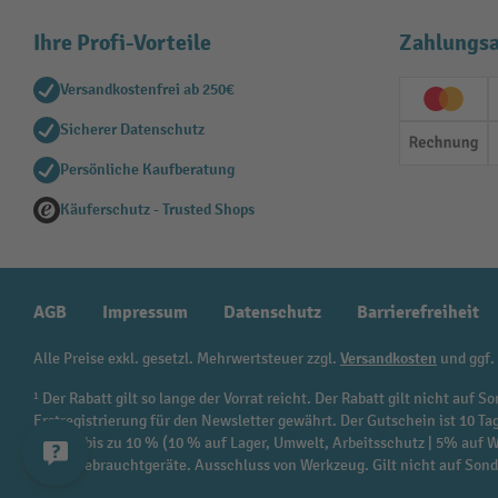
Ihre Profi-Vorteile
Zahlungsa
Versandkostenfrei ab 250€
Creditc
Sicherer Datenschutz
Rechn
Persönliche Kaufberatung
Käuferschutz - Trusted Shops
AGB
Impressum
Datenschutz
Barrierefreiheit
Alle Preise exkl. gesetzl. Mehrwertsteuer zzgl.
Versandkosten
und ggf.
¹ Der Rabatt gilt so lange der Vorrat reicht. Der Rabatt gilt nicht au
Erstregistrierung für den Newsletter gewährt. Der Gutschein ist 10 Ta
beträgt bis zu 10 % (10 % auf Lager, Umwelt, Arbeitsschutz | 5% auf
sowie Gebrauchtgeräte. Ausschluss von Werkzeug. Gilt nicht auf Son