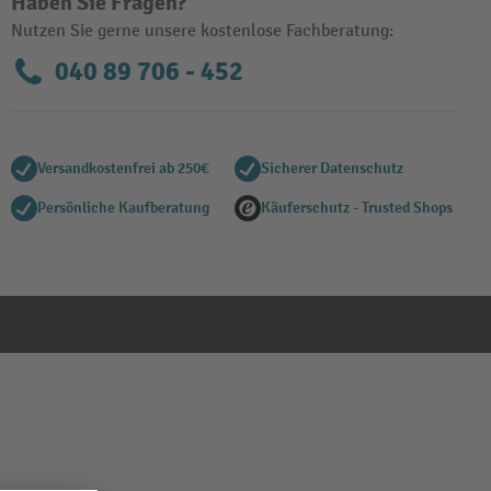
Haben Sie Fragen?
Nutzen Sie gerne unsere kostenlose Fachberatung:
040 89 706 - 452
Versandkostenfrei ab 250€
Sicherer Datenschutz
Persönliche Kaufberatung
Käuferschutz - Trusted Shops