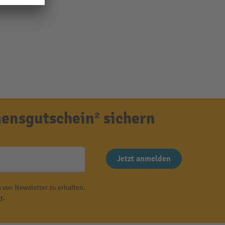
ensgutschein² sichern
Jetzt anmelden
 von Newsletter zu erhalten.
r
.