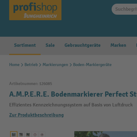
springen
Zur Hauptnavigation springen
Sortiment
Sale
Gebrauchtgeräte
Marken
Home
Betrieb
Markierungen
Boden-Markiergeräte
Artikelnummer:
126085
A.M.P.E.R.E. Bodenmarkierer Perfect Str
Effizientes Kennzeichnungssystem auf Basis von Luftdruck
Zur Produktbeschreibung