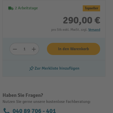
2 Arbeitstage
Topseller
290,00 €
pro Stk exkl. MwSt. zzgl.
Versand
In den Warenkorb
Zur Merkliste hinzufügen
Haben Sie Fragen?
Nutzen Sie gerne unsere kostenlose Fachberatung:
040 89 706 - 401