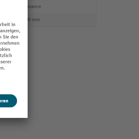
Performance
30 - 100 mm