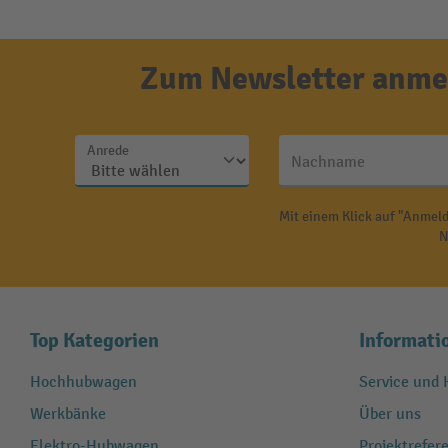
Zum Newsletter anmel
Anrede
Nachname
Mit einem Klick auf "Anmeld
N
Top Kategorien
Informati
Hochhubwagen
Service und H
Werkbänke
Über uns
Elektro-Hubwagen
Projektrefe