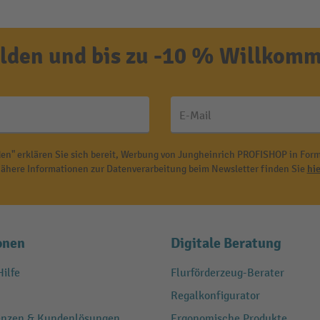
den und bis zu -10 % Willkomm
E-Mail
en" erklären Sie sich bereit, Werbung von Jungheinrich PROFISHOP in Form
ähere Informationen zur Datenverarbeitung beim Newsletter finden Sie
hie
onen
Digitale Beratung
ilfe
Flurförderzeug-Berater
Regalkonfigurator
renzen & Kundenlösungen
Ergonomische Produkte