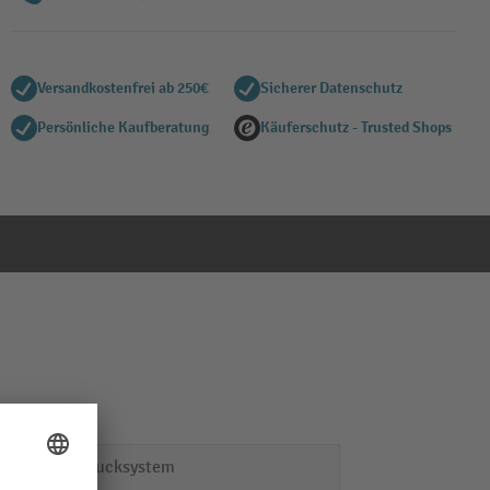
Versandkostenfrei ab 250€
Sicherer Datenschutz
Persönliche Kaufberatung
Käuferschutz - Trusted Shops
Luftdrucksystem