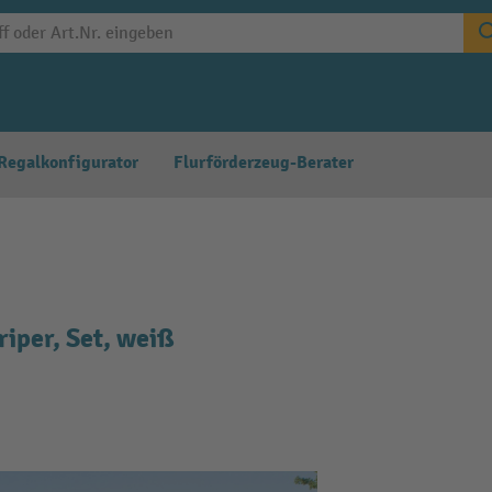
Regalkonfigurator
Flurförderzeug-Berater
iper, Set, weiß