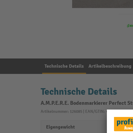
Technische Details
Artikelbeschreibung
Technische Details
A.M.P.E.R.E. Bodenmarkierer Perfect Str
Artikelnummer: 126085 | EAN/GTIN: 4055091096995
Eigengewicht
15 kg