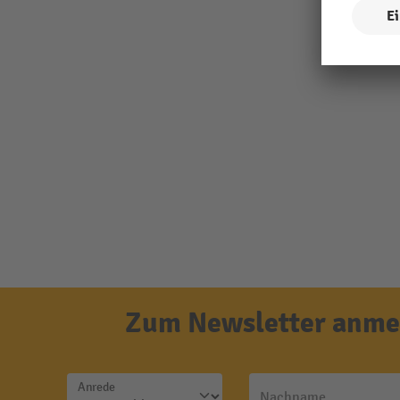
Zum Newsletter anmel
Anrede
Nachname