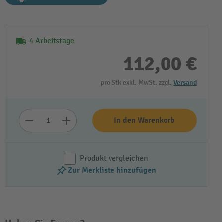
4 Arbeitstage
112,00 €
pro Stk exkl. MwSt. zzgl.
Versand
Video abspielen
In den Warenkorb
Produkt vergleichen
Zur Merkliste hinzufügen