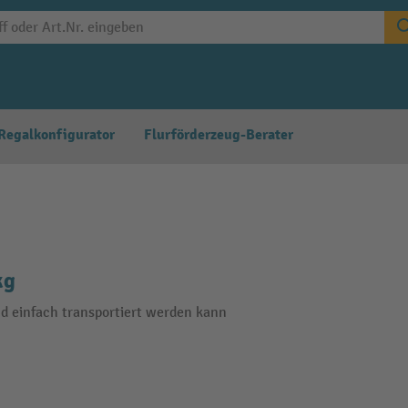
Regalkonfigurator
Flurförderzeug-Berater
kg
d einfach transportiert werden kann