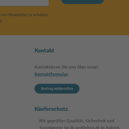
 von Newsletter zu erhalten.
r
.
Kontakt
Kontaktieren Sie uns über unser
Kontaktformular
.
Vertrag widerrufen
Käuferschutz
Mit geprüfter Qualität, Sicherheit und
Transparenz ist jh-profishop.de in hohem