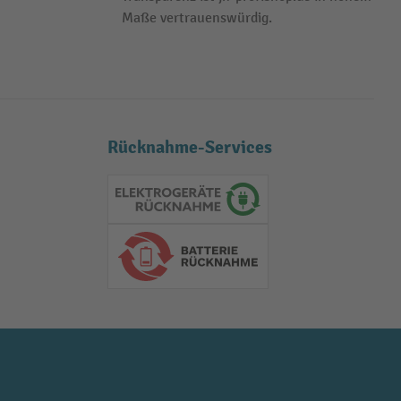
Maße vertrauenswürdig.
Rücknahme-Services
Elektrogeräte Rückname
Batterie Rückname