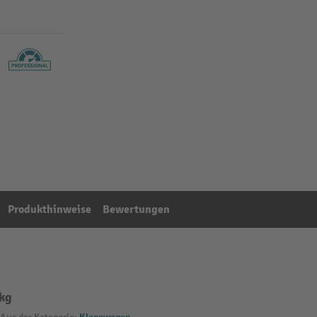
Produkthinweise
Bewertungen
 kg