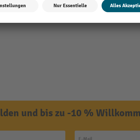
den und bis zu -10 % Willkomm
E-Mail