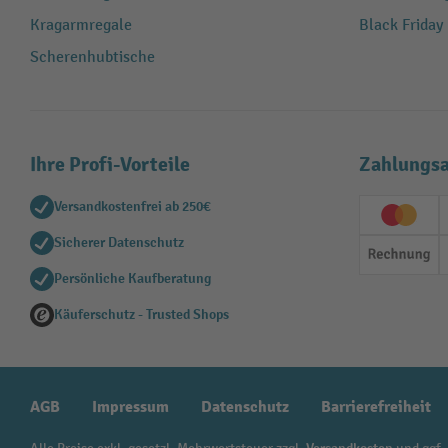
Kragarmregale
Black Friday
Scherenhubtische
Ihre Profi-Vorteile
Zahlungsa
Versandkostenfrei ab 250€
Creditc
Sicherer Datenschutz
Rechn
Persönliche Kaufberatung
Käuferschutz - Trusted Shops
AGB
Impressum
Datenschutz
Barrierefreiheit