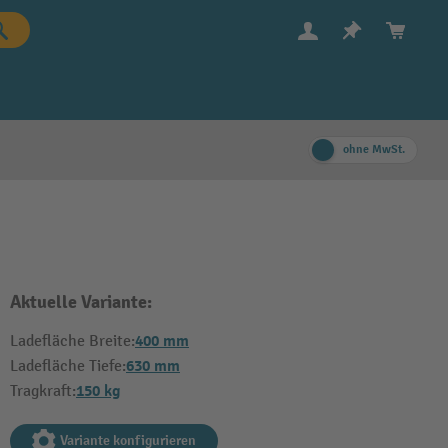
ohne MwSt.
Aktuelle Variante:
400 mm
Ladefläche Breite:
630 mm
Ladefläche Tiefe:
150 kg
Tragkraft:
Variante konfigurieren