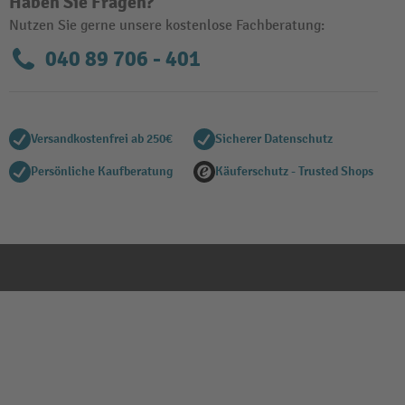
Haben Sie Fragen?
Nutzen Sie gerne unsere kostenlose Fachberatung:
040 89 706 - 401
Versandkostenfrei ab 250€
Sicherer Datenschutz
Persönliche Kaufberatung
Käuferschutz - Trusted Shops