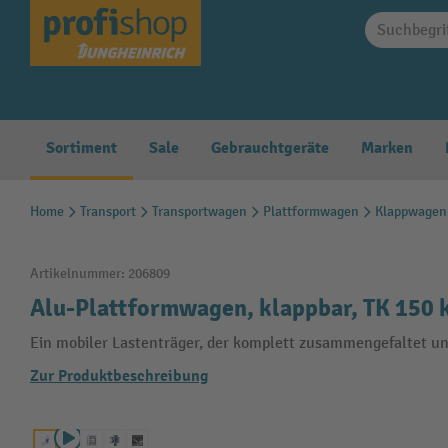
springen
Zur Hauptnavigation springen
Sortiment
Sale
Gebrauchtgeräte
Marken
Home
Transport
Transportwagen
Plattformwagen
Klappwagen
Artikelnummer:
206809
Alu-Plattformwagen, klappbar, TK 150 
Ein mobiler Lastenträger, der komplett zusammengefaltet un
Zur Produktbeschreibung