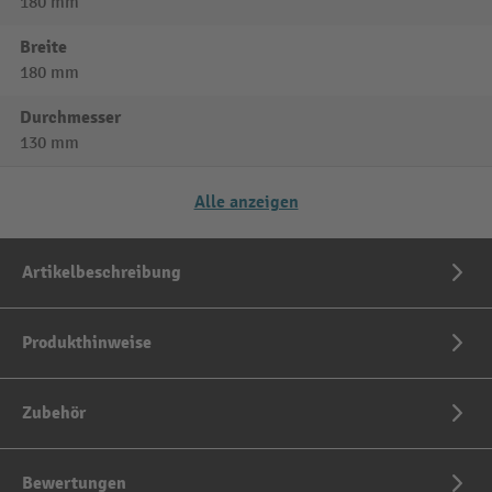
180 mm
Breite
180 mm
Durchmesser
130 mm
Alle anzeigen
Artikelbeschreibung
Produkthinweise
Zubehör
Bewertungen