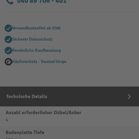
040 89 706 - 401
Versandkostenfrei ab 250€
Sicherer Datenschutz
Persönliche Kaufberatung
Käuferschutz - Trusted Shops
Technische Details
Anzahl erforderlicher Dübel/Anker
4
Bodenplatte Tiefe