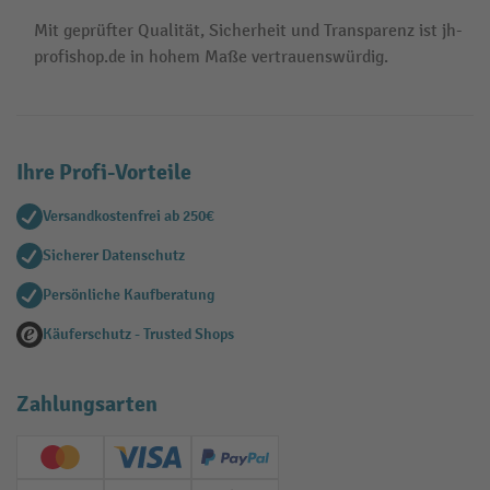
Mit geprüfter Qualität, Sicherheit und Transparenz ist jh-
profishop.de in hohem Maße vertrauenswürdig.
Ihre Profi-Vorteile
Versandkostenfrei ab 250€
Sicherer Datenschutz
Persönliche Kaufberatung
Käuferschutz - Trusted Shops
Zahlungsarten
Creditcard (Master)
Creditcard (Visa)
PayPal