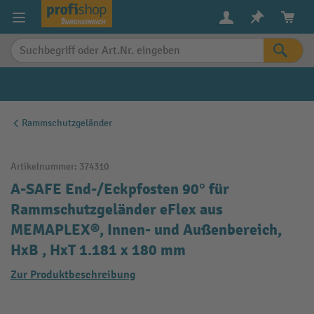
alt springen
Rammschutzgeländer
Artikelnummer:
374310
A-SAFE End-/Eckpfosten 90° für
Rammschutzgeländer eFlex aus
MEMAPLEX®, Innen- und Außenbereich,
HxB , HxT 1.181 x 180 mm
Zur Produktbeschreibung