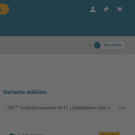
ohne MwSt.
Variante wählen: