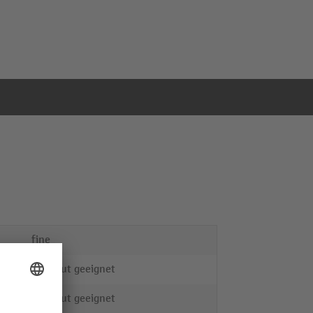
fine
sehr gut geeignet
sehr gut geeignet