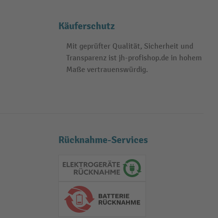
Käuferschutz
Mit geprüfter Qualität, Sicherheit und
Transparenz ist jh-profishop.de in hohem
Maße vertrauenswürdig.
Rücknahme-Services
Elektrogeräte Rückname
Batterie Rückname