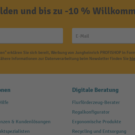
den und bis zu -10 % Willkomm
E-Mail
en" erklären Sie sich bereit, Werbung von Jungheinrich PROFISHOP in Form
ähere Informationen zur Datenverarbeitung beim Newsletter finden Sie
hie
onen
Digitale Beratung
ilfe
Flurförderzeug-Berater
Regalkonfigurator
renzen & Kundenlösungen
Ergonomische Produkte
ktspezialisten
Recycling und Entsorgung