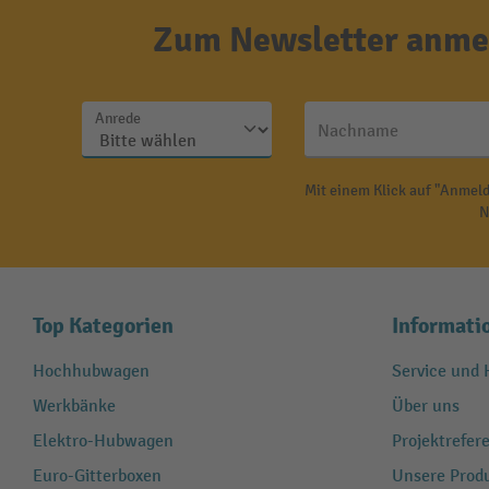
Zum Newsletter anmel
Anrede
Nachname
Mit einem Klick auf "Anmeld
N
Top Kategorien
Informati
Hochhubwagen
Service und H
Werkbänke
Über uns
Elektro-Hubwagen
Projektrefe
Euro-Gitterboxen
Unsere Produ