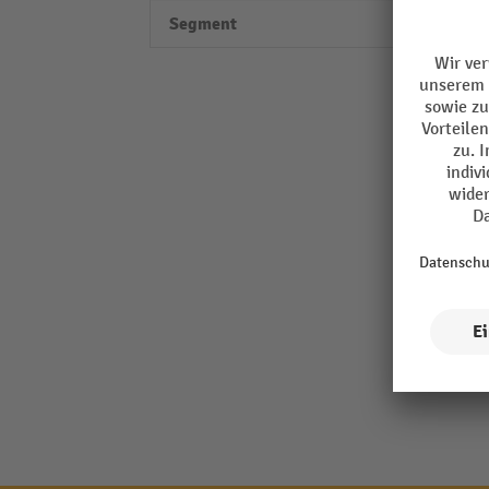
Segment
Perfo