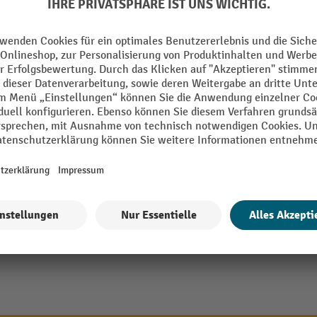
rmance