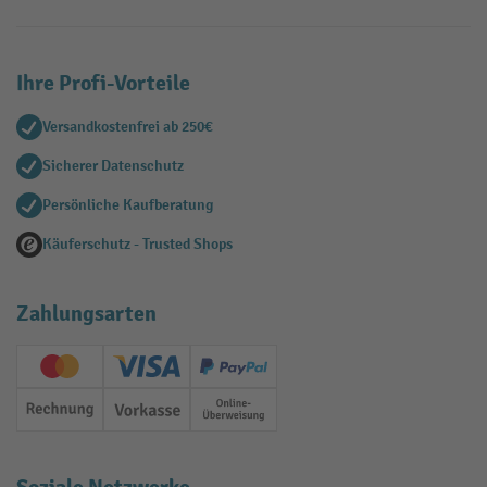
Ihre Profi-Vorteile
Versandkostenfrei ab 250€
Sicherer Datenschutz
Persönliche Kaufberatung
Käuferschutz - Trusted Shops
Zahlungsarten
Creditcard (Master)
Creditcard (Visa)
PayPal
Rechnung
Vorkasse
Online-Überweisung