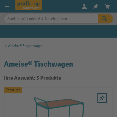
alt springen
Ameise® Etagenwagen
Ameise® Tischwagen
Ihre Auswahl: 3 Produkte
Topseller