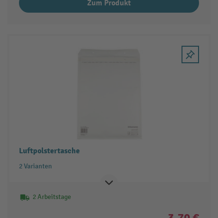
Zum Produkt
Luftpolstertasche
2 Varianten
2 Arbeitstage
3,70 €