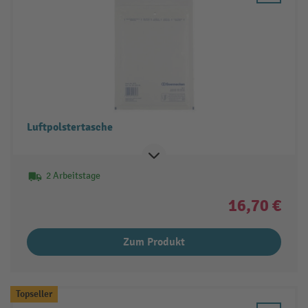
Luftpolstertasche
2 Arbeitstage
16,70 €
Zum Produkt
Topseller