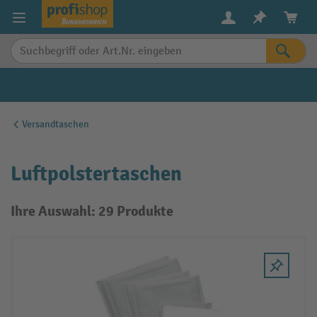
alt springen
Versandtaschen
Luftpolstertaschen
Ihre Auswahl: 29 Produkte