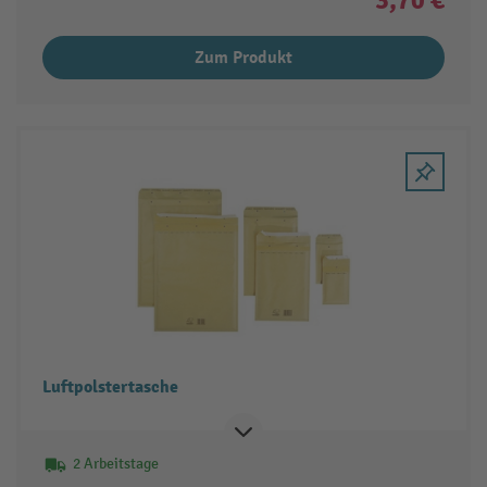
Zum Produkt
Luftpolstertasche
2 Arbeitstage