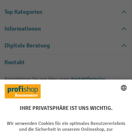
Top Kategorien
Informationen
Digitale Beratung
Kontakt
Kontaktformular
Kontaktieren Sie uns über unser
.
Vertrag widerrufen
Käuferschutz
Mit geprüfter Qualität, Sicherheit und Transparenz ist jh-