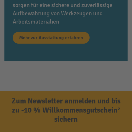
sorgen für eine sichere und zuverlässige
Aufbewahrung von Werkzeugen und
Arbeitsmaterialien
Mehr zur Ausstattung erfahren
Zum Newsletter anmelden und bis
zu -10 % Willkommensgutschein²
sichern