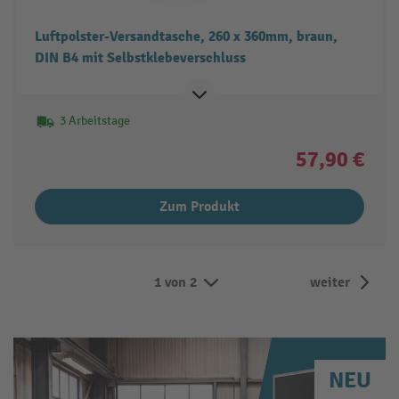
Luftpolster-Versandtasche, 260 x 360mm, braun,
DIN B4 mit Selbstklebeverschluss
3 Arbeitstage
57,90 €
Zum Produkt
1 von 2
weiter
NEU