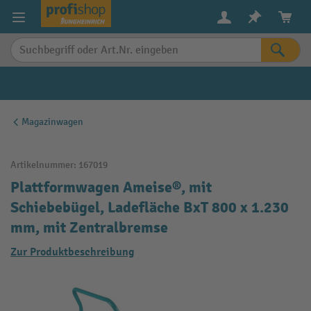
alt springen
Magazinwagen
Artikelnummer:
167019
Plattformwagen Ameise®, mit
Schiebebügel, Ladefläche BxT 800 x 1.230
mm, mit Zentralbremse
Zur Produktbeschreibung