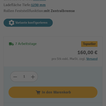
1230 mm
Ladefläche Tiefe:
mit Zentralbremse
Rollen Feststellfunktion:
Variante konfigurieren
7 Arbeitstage
Topseller
160,00 €
pro Stk exkl. MwSt. zzgl.
Versand
In den Warenkorb