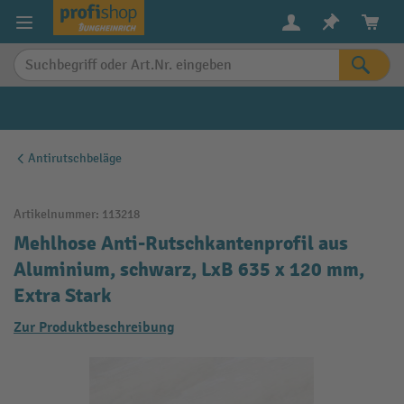
alt springen
Antirutschbeläge
Artikelnummer:
113218
Mehlhose Anti-Rutschkantenprofil aus
Aluminium, schwarz, LxB 635 x 120 mm,
Extra Stark
Zur Produktbeschreibung