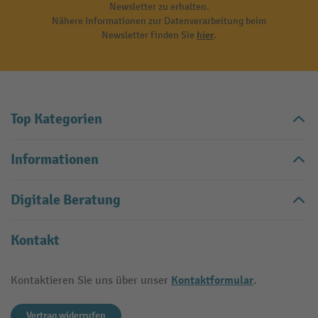
Newsletter zu erhalten.
Nähere Informationen zur Datenverarbeitung beim
Newsletter finden Sie
hier
.
Top Kategorien
Informationen
Digitale Beratung
Kontakt
Kontaktformular
Kontaktieren Sie uns über unser
.
Vertrag widerrufen