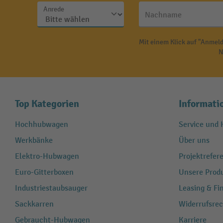
Anrede
Nachname
Mit einem Klick auf "Anmeld
N
Top Kategorien
Informati
Hochhubwagen
Service und H
Werkbänke
Über uns
Elektro-Hubwagen
Projektrefe
Euro-Gitterboxen
Unsere Produ
Industriestaubsauger
Leasing & Fi
Sackkarren
Widerrufsrec
Gebraucht-Hubwagen
Karriere