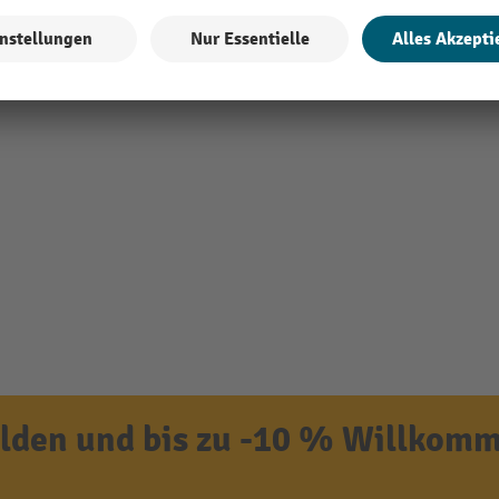
den und bis zu -10 % Willkomm