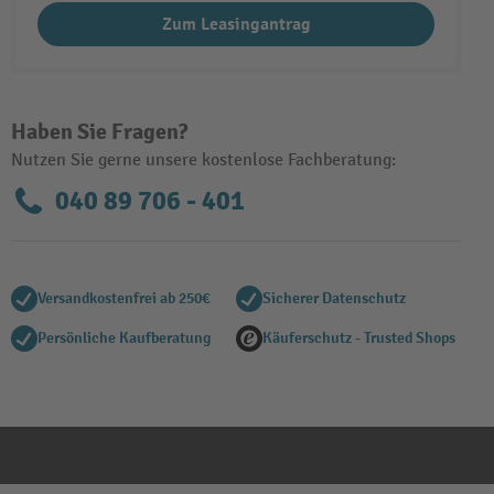
Zum Leasingantrag
Haben Sie Fragen?
Nutzen Sie gerne unsere kostenlose Fachberatung:
040 89 706 - 401
Versandkostenfrei ab 250€
Sicherer Datenschutz
Persönliche Kaufberatung
Käuferschutz - Trusted Shops