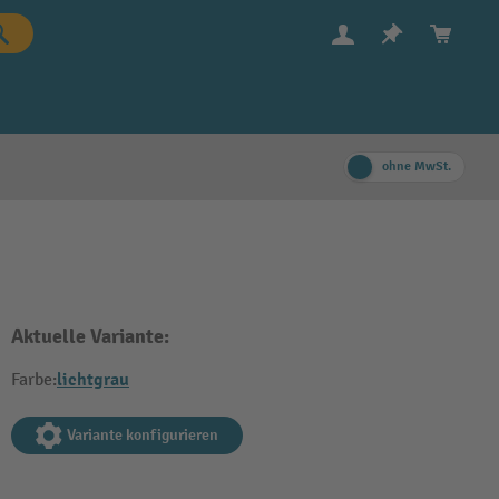
ohne MwSt.
Aktuelle Variante:
lichtgrau
Farbe:
Variante konfigurieren