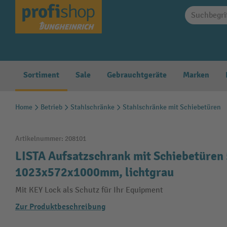
springen
Zur Hauptnavigation springen
Sortiment
Sale
Gebrauchtgeräte
Marken
Home
Betrieb
Stahlschränke
Stahlschränke mit Schiebetüren
Artikelnummer:
208101
LISTA Aufsatzschrank mit Schiebetüren
1023x572x1000mm, lichtgrau
Mit KEY Lock als Schutz für Ihr Equipment
Zur Produktbeschreibung