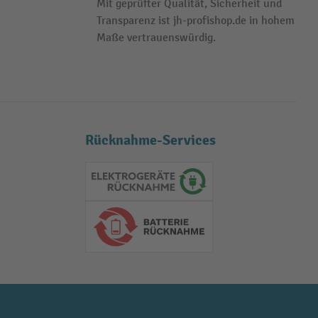
Mit geprüfter Qualität, Sicherheit und
Transparenz ist jh-profishop.de in hohem
Maße vertrauenswürdig.
Rücknahme-Services
Elektrogeräte Rückname
Batterie Rückname