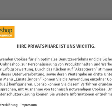
n 54x27E, (BxTxH) 1023x572x1000mm, lichtgrau
Aus der Kategorie:
Stahlschränke mit Schiebetüren
Lichte Höhe
 mm
Marke
Schließsystem
rau
Segment
 Made
Tiefe