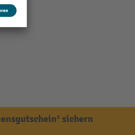
ensgutschein² sichern