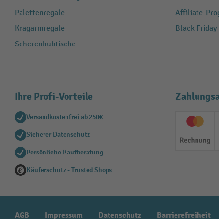
Palettenregale
Affiliate-Pr
Kragarmregale
Black Friday
Scherenhubtische
Ihre Profi-Vorteile
Zahlungsa
Versandkostenfrei ab 250€
Creditc
Sicherer Datenschutz
Rechn
Persönliche Kaufberatung
Käuferschutz - Trusted Shops
AGB
Impressum
Datenschutz
Barrierefreiheit