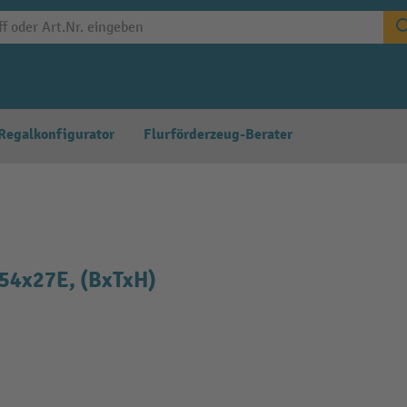
Regalkonfigurator
Flurförderzeug-Berater
 54x27E, (BxTxH)