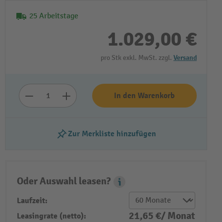
25 Arbeitstage
1.029,00 €
pro Stk exkl. MwSt. zzgl.
Versand
In den Warenkorb
Zur Merkliste hinzufügen
Oder Auswahl leasen?
Leasing Popover
Laufzeit:
21,65 €/ Monat
Leasingrate (netto):