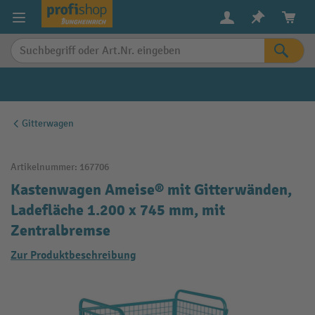
alt springen
Gitterwagen
Artikelnummer:
167706
Kastenwagen Ameise® mit Gitterwänden,
Ladefläche 1.200 x 745 mm, mit
Zentralbremse
Zur Produktbeschreibung