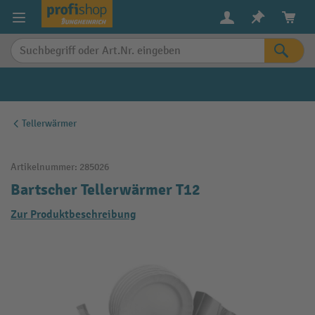
alt springen
Tellerwärmer
Artikelnummer:
285026
Bartscher Tellerwärmer T12
Zur Produktbeschreibung