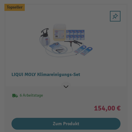
Topseller
LIQUI MOLY Klimareinigungs-Set
6 Arbeitstage
154,00 €
Zum Produkt