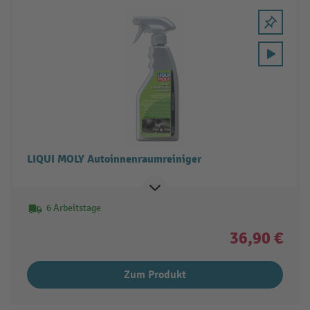
LIQUI MOLY Autoinnenraumreiniger
6 Arbeitstage
36,90 €
Zum Produkt