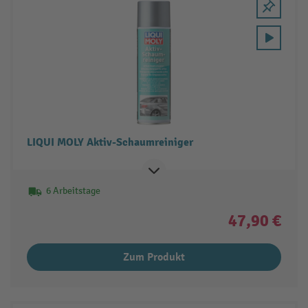
LIQUI MOLY Aktiv-Schaumreiniger
6 Arbeitstage
47,90 €
Zum Produkt